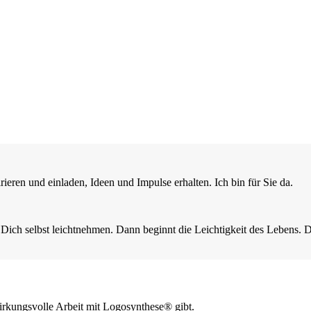
ieren und einladen, Ideen und Impulse erhalten. Ich bin für Sie da.
in, Dich selbst leichtnehmen. Dann beginnt die Leichtigkeit des Lebens.
irkungsvolle Arbeit mit Logosynthese® gibt.