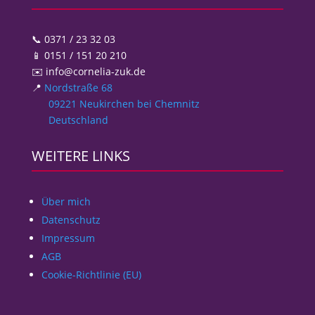
📞 0371 / 23 32 03
📱 0151 / 151 20 210
✉️ info@cornelia-zuk.de
📍
Nordstraße 68
09221 Neukirchen bei Chemnitz
Deutschland
WEITERE LINKS
Über mich
Datenschutz
Impressum
AGB
Cookie-Richtlinie (EU)