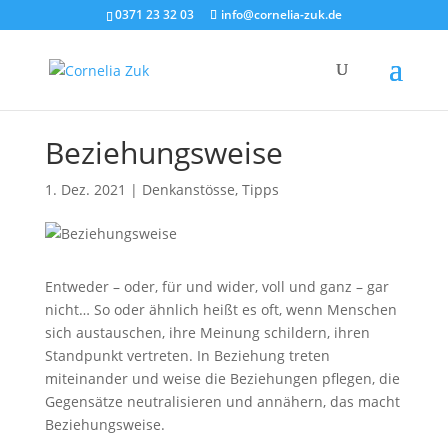
0371 23 32 03
info@cornelia-zuk.de
Beziehungsweise
1. Dez. 2021
|
Denkanstösse
,
Tipps
Entweder – oder, für und wider, voll und ganz – gar
nicht… So oder ähnlich heißt es oft, wenn Menschen
sich austauschen, ihre Meinung schildern, ihren
Standpunkt vertreten. In Beziehung treten
miteinander und weise die Beziehungen pflegen, die
Gegensätze neutralisieren und annähern, das macht
Beziehungsweise.