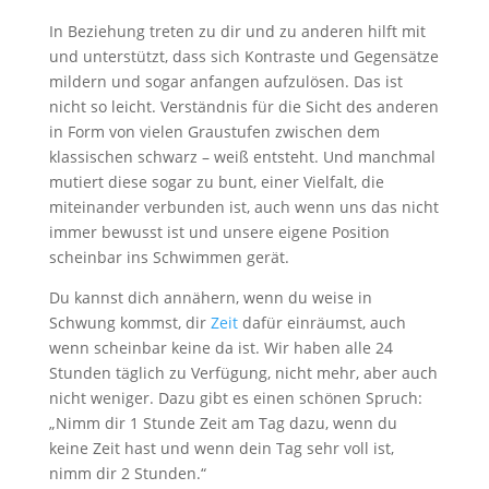
In Beziehung treten zu dir und zu anderen hilft mit
und unterstützt, dass sich Kontraste und Gegensätze
mildern und sogar anfangen aufzulösen. Das ist
nicht so leicht. Verständnis für die Sicht des anderen
in Form von vielen Graustufen zwischen dem
klassischen schwarz – weiß entsteht. Und manchmal
mutiert diese sogar zu bunt, einer Vielfalt, die
miteinander verbunden ist, auch wenn uns das nicht
immer bewusst ist und unsere eigene Position
scheinbar ins Schwimmen gerät.
Du kannst dich annähern, wenn du weise in
Schwung kommst, dir
Zeit
dafür einräumst, auch
wenn scheinbar keine da ist. Wir haben alle 24
Stunden täglich zu Verfügung, nicht mehr, aber auch
nicht weniger. Dazu gibt es einen schönen Spruch:
„Nimm dir 1 Stunde Zeit am Tag dazu, wenn du
keine Zeit hast und wenn dein Tag sehr voll ist,
nimm dir 2 Stunden.“