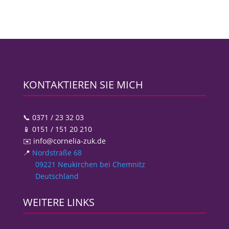
KONTAKTIEREN SIE MICH
📞 0371 / 23 32 03
📱 0151 / 151 20 210
✉️ info@cornelia-zuk.de
📍
Nordstraße 68
09221 Neukirchen bei Chemnitz
Deutschland
WEITERE LINKS