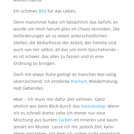
Ein schönes
Bild
für das Leben.
Denn manchmal habe ich tatsächlich das Gefühl, es
würde um mich herum alles im Chaos versinken. Die
Anforderungen an so vielen unterschiedlichen
Stellen, die Bedürfnisse der Arbeit, der Familie und
auch von mir selbst, all das um mich Geschehende –
es ist schwer, das alles zu fassen und in eine
Ordnung zu bringen.
Doch mit etwas Ruhe gelingt es manches Mal völlig
überraschend: Ich entdecke
Klarheit
, Wiederholung,
Halt Gebendes.
Aber – ich muss mir dafür Zeit nehmen. Ganz
ähnlich wie beim Blick durch das
Kaleidoskop
: Wenn
ich es schnell drehe, sehe ich immer nur eine
Mischung aus bunten
Farben
im Inneren und kaum
jemals ein Muster. Lasse ich mir jedoch Zeit, kann
etwas entstehen, mit dem ich vorher nicht gerechnet