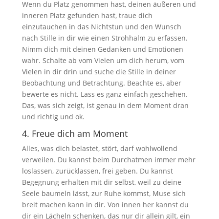
Wenn du Platz genommen hast, deinen äußeren und
inneren Platz gefunden hast, traue dich
einzutauchen in das Nichtstun und den Wunsch
nach Stille in dir wie einen Strohhalm zu erfassen.
Nimm dich mit deinen Gedanken und Emotionen
wahr. Schalte ab vom Vielen um dich herum, vom
Vielen in dir drin und suche die Stille in deiner
Beobachtung und Betrachtung. Beachte es, aber
bewerte es nicht. Lass es ganz einfach geschehen.
Das, was sich zeigt, ist genau in dem Moment dran
und richtig und ok.
4. Freue dich am Moment
Alles, was dich belastet, stört, darf wohlwollend
verweilen. Du kannst beim Durchatmen immer mehr
loslassen, zurücklassen, frei geben. Du kannst
Begegnung erhalten mit dir selbst, weil zu deine
Seele baumeln lässt, zur Ruhe kommst, Muse sich
breit machen kann in dir. Von innen her kannst du
dir ein Lächeln schenken, das nur dir allein gilt, ein