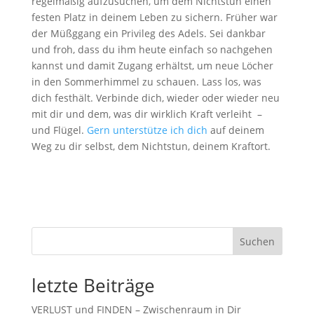
regelmäßig aufzusuchen, um dem Nichtstun einen
festen Platz in deinem Leben zu sichern. Früher war
der Müßggang ein Privileg des Adels. Sei dankbar
und froh, dass du ihm heute einfach so nachgehen
kannst und damit Zugang erhältst, um neue Löcher
in den Sommerhimmel zu schauen. Lass los, was
dich festhält. Verbinde dich, wieder oder wieder neu
mit dir und dem, was dir wirklich Kraft verleiht –
und Flügel.
Gern unterstütze ich dich
auf deinem
Weg zu dir selbst, dem Nichtstun, deinem Kraftort.
Suchen
letzte Beiträge
VERLUST und FINDEN – Zwischenraum in Dir