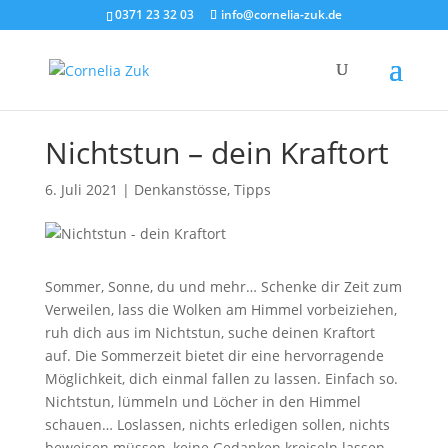
0371 23 32 03
info@cornelia-zuk.de
Nichtstun – dein Kraftort
6. Juli 2021
|
Denkanstösse
,
Tipps
Sommer, Sonne, du und mehr… Schenke dir Zeit zum
Verweilen, lass die Wolken am Himmel vorbeiziehen,
ruh dich aus im Nichtstun, suche deinen Kraftort
auf. Die Sommerzeit bietet dir eine hervorragende
Möglichkeit, dich einmal fallen zu lassen. Einfach so.
Nichtstun, lümmeln und Löcher in den Himmel
schauen… Loslassen, nichts erledigen sollen, nichts
beweisen müssen, keine Gedanken kreiseln lassen