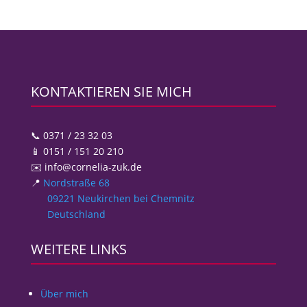
KONTAKTIEREN SIE MICH
📞 0371 / 23 32 03
📱 0151 / 151 20 210
✉️ info@cornelia-zuk.de
📍
Nordstraße 68
09221 Neukirchen bei Chemnitz
Deutschland
WEITERE LINKS
Über mich