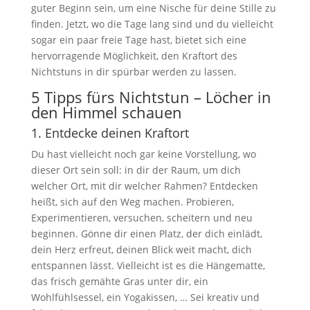
guter Beginn sein, um eine Nische für deine Stille zu
finden. Jetzt, wo die Tage lang sind und du vielleicht
sogar ein paar freie Tage hast, bietet sich eine
hervorragende Möglichkeit, den Kraftort des
Nichtstuns in dir spürbar werden zu lassen.
5 Tipps fürs Nichtstun – Löcher in
den Himmel schauen
1. Entdecke deinen Kraftort
Du hast vielleicht noch gar keine Vorstellung, wo
dieser Ort sein soll: in dir der Raum, um dich
welcher Ort, mit dir welcher Rahmen? Entdecken
heißt, sich auf den Weg machen. Probieren,
Experimentieren, versuchen, scheitern und neu
beginnen. Gönne dir einen Platz, der dich einlädt,
dein Herz erfreut, deinen Blick weit macht, dich
entspannen lässt. Vielleicht ist es die Hängematte,
das frisch gemähte Gras unter dir, ein
Wohlfühlsessel, ein Yogakissen, … Sei kreativ und