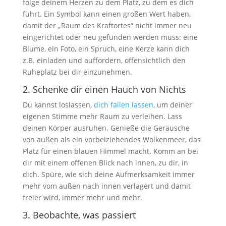
folge deinem Herzen zu dem Platz, zu dem es dich
führt. Ein Symbol kann einen großen Wert haben,
damit der „Raum des Kraftortes“ nicht immer neu
eingerichtet oder neu gefunden werden muss: eine
Blume, ein Foto, ein Spruch, eine Kerze kann dich
z.B. einladen und auffordern, offensichtlich den
Ruheplatz bei dir einzunehmen.
2. Schenke dir einen Hauch von Nichts
Du kannst loslassen,
dich fallen lassen
, um deiner
eigenen Stimme mehr Raum zu verleihen. Lass
deinen Körper ausruhen. Genieße die Geräusche
von außen als ein vorbeiziehendes Wolkenmeer, das
Platz für einen blauen Himmel macht. Komm an bei
dir mit einem offenen Blick nach innen, zu dir, in
dich. Spüre, wie sich deine Aufmerksamkeit immer
mehr vom außen nach innen verlagert und damit
freier wird, immer mehr und mehr.
3. Beobachte, was passiert