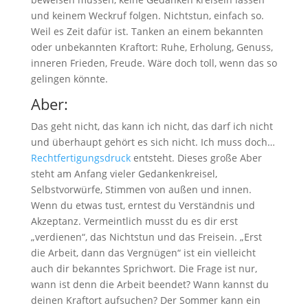
und keinem Weckruf folgen. Nichtstun, einfach so.
Weil es Zeit dafür ist. Tanken an einem bekannten
oder unbekannten Kraftort: Ruhe, Erholung, Genuss,
inneren Frieden, Freude. Wäre doch toll, wenn das so
gelingen könnte.
Aber:
Das geht nicht, das kann ich nicht, das darf ich nicht
und überhaupt gehört es sich nicht. Ich muss doch…
Rechtfertigungsdruck
entsteht. Dieses große Aber
steht am Anfang vieler Gedankenkreisel,
Selbstvorwürfe, Stimmen von außen und innen.
Wenn du etwas tust, erntest du Verständnis und
Akzeptanz. Vermeintlich musst du es dir erst
„verdienen“, das Nichtstun und das Freisein. „Erst
die Arbeit, dann das Vergnügen“ ist ein vielleicht
auch dir bekanntes Sprichwort. Die Frage ist nur,
wann ist denn die Arbeit beendet? Wann kannst du
deinen Kraftort aufsuchen? Der Sommer kann ein