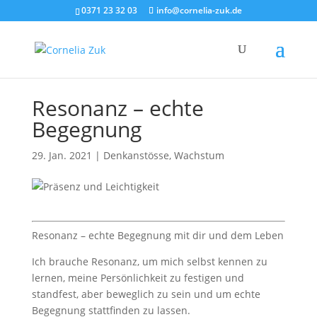
0371 23 32 03
info@cornelia-zuk.de
Resonanz – echte
Begegnung
29. Jan. 2021
|
Denkanstösse
,
Wachstum
Resonanz – echte Begegnung mit dir und dem Leben
Ich brauche Resonanz, um mich selbst kennen zu
lernen, meine Persönlichkeit zu festigen und
standfest, aber beweglich zu sein und um echte
Begegnung stattfinden zu lassen.