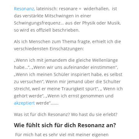
Resonanz
, lateinisch: resonare = widerhallen, ist
das verstärkte Mitschwingen in einer
Schwingungsfrequenz… aus der Physik oder Musik,
so wird es offiziell beschrieben.
Als ich Menschen zum Thema fragte, erhielt ich die
verschiedensten Einschätzungen:
„Wenn ich mit jemandem die gleiche Wellenlänge
habe…“, „Wenn wir uns aufeinander einstimmen“,
„Wenn ich meinen Schüler inspiriert habe, es selbst
zu versuchen“, Wenn mir jemand über die Schulter
streicht, weil er meine Traurigkeit spürt“, „ Wenn ich
gehört werde“, „Wenn ich ernst genommen und
akzeptiert
werde“…….
Was ist für dich Resonanz? Wo hast du sie erlebt?
Wie fühlt sich für dich Resonanz an?
Für mich hat es sehr viel mit meiner eigenen