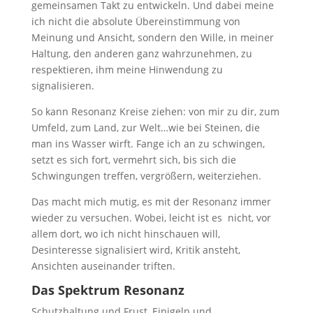
gemeinsamen Takt zu entwickeln. Und dabei meine
ich nicht die absolute Übereinstimmung von
Meinung und Ansicht, sondern den Wille, in meiner
Haltung, den anderen ganz wahrzunehmen, zu
respektieren, ihm meine Hinwendung zu
signalisieren.
So kann Resonanz Kreise ziehen: von mir zu dir, zum
Umfeld, zum Land, zur Welt…wie bei Steinen, die
man ins Wasser wirft. Fange ich an zu schwingen,
setzt es sich fort, vermehrt sich, bis sich die
Schwingungen treffen, vergrößern, weiterziehen.
Das macht mich mutig, es mit der Resonanz immer
wieder zu versuchen. Wobei, leicht ist es nicht, vor
allem dort, wo ich nicht hinschauen will,
Desinteresse signalisiert wird, Kritik ansteht,
Ansichten auseinander triften.
Das Spektrum Resonanz
Schutzhaltung und Frust, Einigeln und