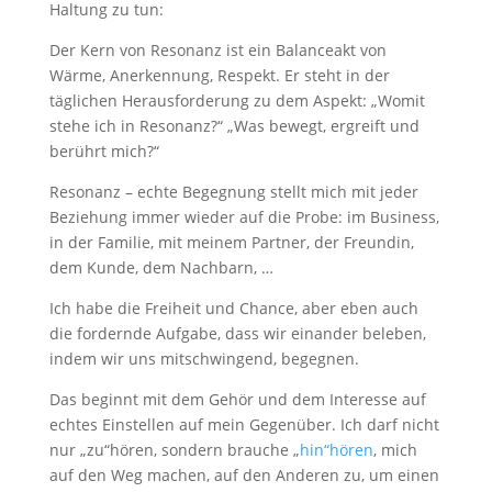
Haltung zu tun:
Der Kern von Resonanz ist ein Balanceakt von
Wärme, Anerkennung, Respekt. Er steht in der
täglichen Herausforderung zu dem Aspekt: „Womit
stehe ich in Resonanz?“ „Was bewegt, ergreift und
berührt mich?“
Resonanz – echte Begegnung stellt mich mit jeder
Beziehung immer wieder auf die Probe: im Business,
in der Familie, mit meinem Partner, der Freundin,
dem Kunde, dem Nachbarn, …
Ich habe die Freiheit und Chance, aber eben auch
die fordernde Aufgabe, dass wir einander beleben,
indem wir uns mitschwingend, begegnen.
Das beginnt mit dem Gehör und dem Interesse auf
echtes Einstellen auf mein Gegenüber. Ich darf nicht
nur „zu“hören, sondern brauche „
hin“hören
, mich
auf den Weg machen, auf den Anderen zu, um einen