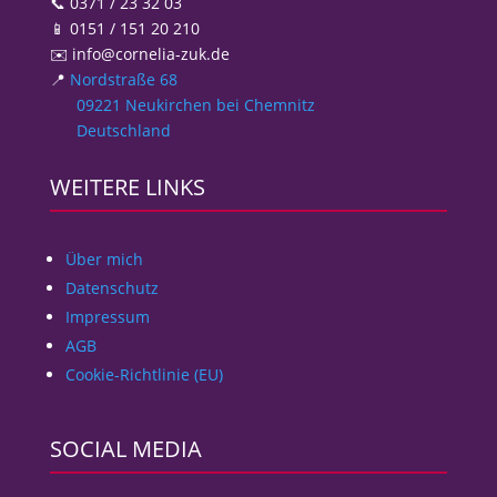
📞 0371 / 23 32 03
📱 0151 / 151 20 210
✉️ info@cornelia-zuk.de
📍
Nordstraße 68
09221 Neukirchen bei Chemnitz
Deutschland
WEITERE LINKS
Über mich
Datenschutz
Impressum
AGB
Cookie-Richtlinie (EU)
SOCIAL MEDIA